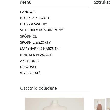
Menu
Sztruks
PANOWIE
BLUZKI & KOSZULE
BLUZY & SWETRY
SUKIENKI & KOMBINEZONY
SPÓDNICE
SPODNIE & SZORTY
MARYNARKI & NARZUTKI
KURTKI & PŁASZCZE
AKCESORIA
NOWOŚCI
WYPRZEDAŻ
Ostatnio oglądane