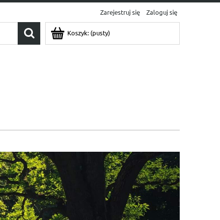
Zarejestruj się
Zaloguj się
Koszyk:
(pusty)