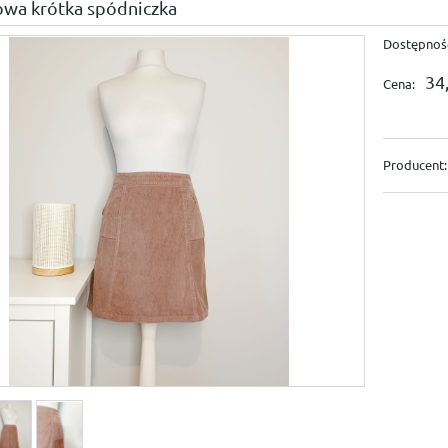
owa krótka spódniczka
Dostępnoś
34,
Cena:
Producent: