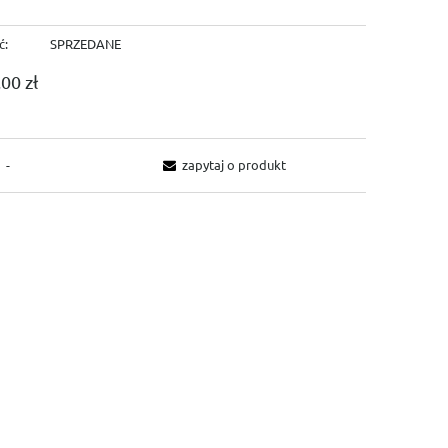
ć:
SPRZEDANE
00 zł
-
zapytaj o produkt